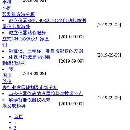
[2019-09-09]
半径
小圆
弧测量方法分析
诚立仪器SMU-4030CNC全自动影像测
[2019-09-09]
量仪出货海外
诚立仪器贴心服务，
[2019-09-09]
立式CNC影像仪厂家直
销
影像仪、三坐标、测量投影仪的差别
[2019-09-09]
体视显微镜是否能看
[2019-09-09]
到组织结构
我
[2019-09-09]
国仪
器仪
表行业发展规划及市场分析
当今仪器仪表的发展趋势与技术特点
[2019-09-09]
解读智能仪器仪表未
[2019-09-09]
来发展趋势
首页
1
2