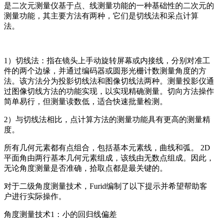
是二次元测量仪基于点、线测量功能的一种基础性的二次元的
测量功能，其主要方法有两种，它们是切线法和采点计算
法。
1）切线法：指在镜头上手动旋转屏幕或内接线，分别对准工
件的两个边缘，并通过编码器或圆形光栅计数测量角度的方
法。该方法分为投影切线法和图像切线法两种。测量投影仪通
过图像切线方法的功能实现，以实现精确测量。切向方法操作
简单易行，但测量读数低，适合快速批量检测。
2）与切线法相比，点计算方法的测量功能具有更高的测量精
度。
所有几何元素都有点组合，包括基本元素线，曲线和弧。 2D
平面角由两行基本几何元素组成，该线由无数点组成。因此，
无论角度测量是否准确，拾取点都是最关键的。
对于二级角度测量技术，Furid编制了以下提示并希望帮助客
户进行实际操作。
角度测量技术1：小的回归线偏差