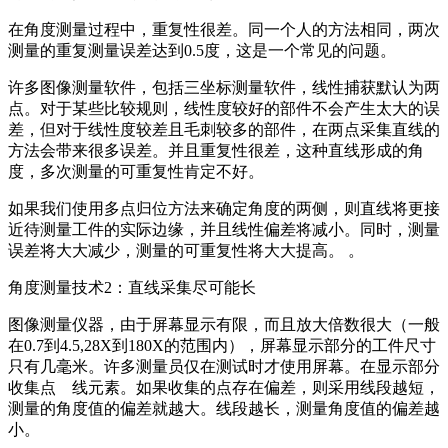
在角度测量过程中，重复性很差。同一个人的方法相同，两次
测量的重复测量误差达到0.5度，这是一个常见的问题。
许多图像测量软件，包括三坐标测量软件，线性捕获默认为两
点。对于某些比较规则，线性度较好的部件不会产生太大的误
差，但对于线性度较差且毛刺较多的部件，在两点采集直线的
方法会带来很多误差。并且重复性很差，这种直线形成的角
度，多次测量的可重复性肯定不好。
如果我们使用多点归位方法来确定角度的两侧，则直线将更接
近待测量工件的实际边缘，并且线性偏差将减小。同时，测量
误差将大大减少，测量的可重复性将大大提高。 。
角度测量技术2：直线采集尽可能长
图像测量仪器，由于屏幕显示有限，而且放大倍数很大（一般
在0.7到4.5,28X到180X的范围内），屏幕显示部分的工件尺寸
只有几毫米。许多测量员仅在测试时才使用屏幕。在显示部分
收集点 线元素。如果收集的点存在偏差，则采用线段越短，
测量的角度值的偏差就越大。线段越长，测量角度值的偏差越
小。