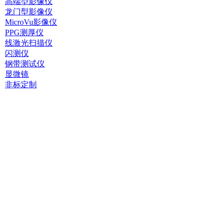
高端型影像仪
龙门型影像仪
MicroVu影像仪
PPG测厚仪
线激光扫描仪
闪测仪
钢带测试仪
显微镜
非标定制