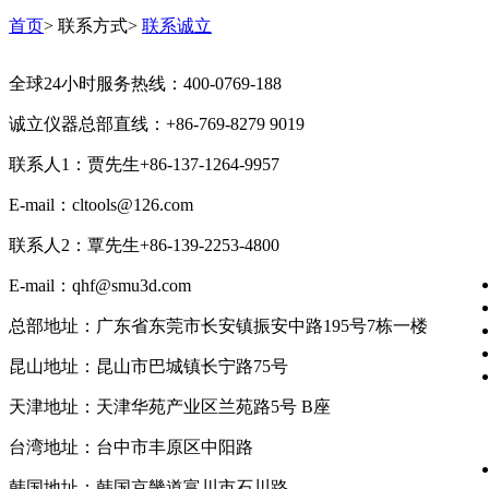
首页
>
联系方式
>
联系诚立
全球24小时服务热线：400-0769-188
诚立仪器总部直线：+86-769-8279 9019
联系人1：贾先生+86-137-1264-9957
E-mail：cltools@126.com
联系人2：覃先生+86-139-2253-4800
E-mail：qhf@smu3d.com
总部地址：广东省东莞市长安镇振安中路195号7栋一楼
昆山地址：昆山市巴城镇长宁路75号
天津地址：天津华苑产业区兰苑路5号 B座
台湾地址：台中市丰原区中阳路
韩国地址：韩国京畿道富川市石川路